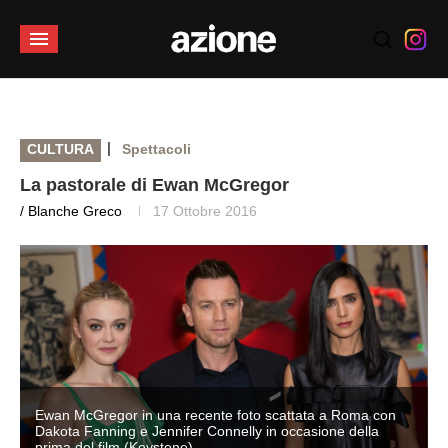
|
CULTURA
Spettacoli
La pastorale di Ewan McGregor
/ Blanche Greco
17 Ottobre 2016
Ewan McGregor in una recente foto scattata a Roma con
Dakota Fanning e Jennifer Connelly in occasione della
prima del film (Keystone)