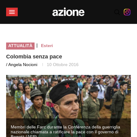
|
ATTUALITÀ
Esteri
Colombia senza pace
/ Angela Nocioni
10 Ottobre 2016
Membri delle Farc durante la Conferenza della guerriglia
nazionale chiamata a ratificare la pace con il governo di
Bogotà (AFP)