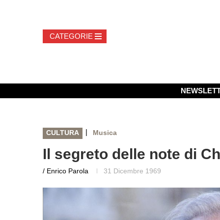
NEWSLET
|
CULTURA
Musica
Il segreto delle note di C
/ Enrico Parola
31 Dicembre 1969