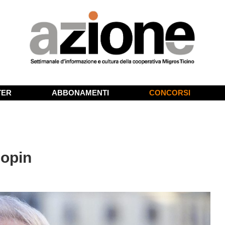
TER
ABBONAMENTI
CONCORSI
hopin