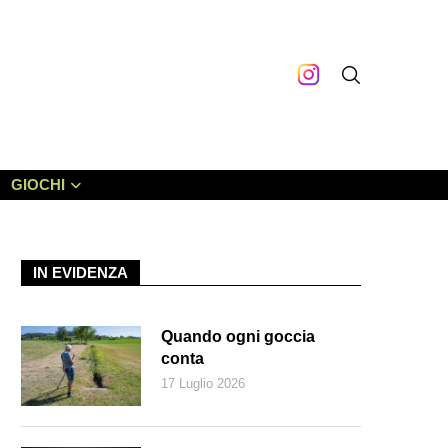
GIOCHI
IN EVIDENZA
Quando ogni goccia
conta
17 Luglio 2026