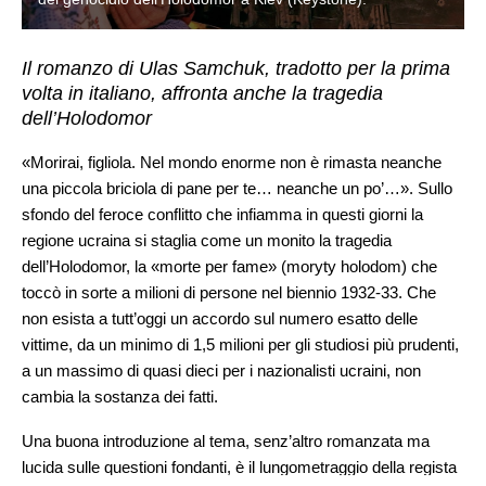
Il romanzo di Ulas Samchuk, tradotto per la prima
volta in italiano, affronta anche la tragedia
dell’Holodomor
«Morirai, figliola. Nel mondo enorme non è rimasta neanche
una piccola briciola di pane per te… neanche un po’…». Sullo
sfondo del feroce conflitto che infiamma in questi giorni la
regione ucraina si staglia come un monito la tragedia
dell’Holodomor, la «morte per fame» (moryty holodom) che
toccò in sorte a milioni di persone nel biennio 1932-33. Che
non esista a tutt’oggi un accordo sul numero esatto delle
vittime, da un minimo di 1,5 milioni per gli studiosi più prudenti,
a un massimo di quasi dieci per i nazionalisti ucraini, non
cambia la sostanza dei fatti.
Una buona introduzione al tema, senz’altro romanzata ma
lucida sulle questioni fondanti, è il lungometraggio della regista