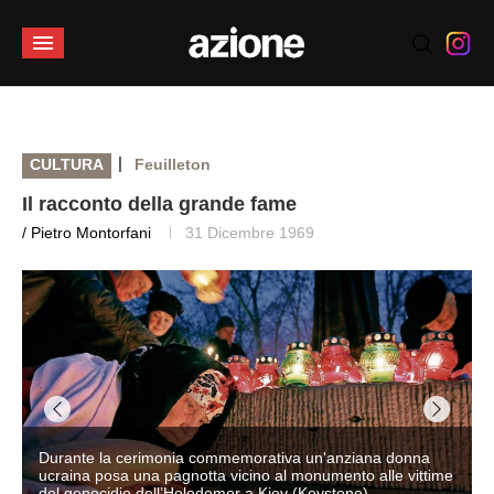
|
CULTURA
Feuilleton
Il racconto della grande fame
/ Pietro Montorfani
31 Dicembre 1969
Durante la cerimonia commemorativa un'anziana donna
ucraina posa una pagnotta vicino al monumento alle vittime
del genocidio dell’Holodomor a Kiev (Keystone).