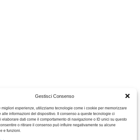
Gestisci Consenso
le migliori esperienze, utilizziamo tecnologie come i cookie per memorizzare
 alle informazioni del dispositivo. Il consenso a queste tecnologie ci
i elaborare dati come il comportamento di navigazione o ID unici su questo
consentire o ritirare il consenso può influire negativamente su alcune
he e funzioni.