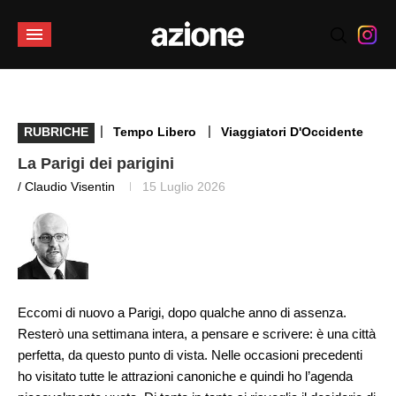
|
|
RUBRICHE
Tempo Libero
Viaggiatori D'Occidente
La Parigi dei parigini
/ Claudio Visentin
15 Luglio 2026
Eccomi di nuovo a Parigi, dopo qualche anno di assenza.
Resterò una settimana intera, a pensare e scrivere: è una città
perfetta, da questo punto di vista. Nelle occasioni precedenti
ho visitato tutte le attrazioni canoniche e quindi ho l’agenda