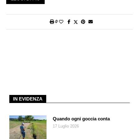
www.longlake.ch/programma
0
IN EVIDENZA
Quando ogni goccia conta
17 Luglio 2026