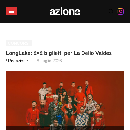
CONCORSI
LongLake: 2×2 biglietti per La Delio Valdez
/ Redazione
8 Luglio 2026