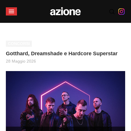
CONCORSI
Gotthard, Dreamshade e Hardcore Superstar
28 Maggio 2026