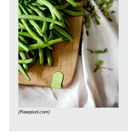
(Rawpixel.com)