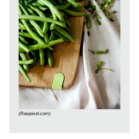
(Rawpixel.com)