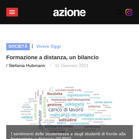
|
SOCIETÀ
Vivere Oggi
Formazione a distanza, un bilancio
/ Stefania Hubmann
11 Gennaio 2021
I sentimenti delle studentesse e degli studenti di fronte alla
formazione a distanza (SUPSI)