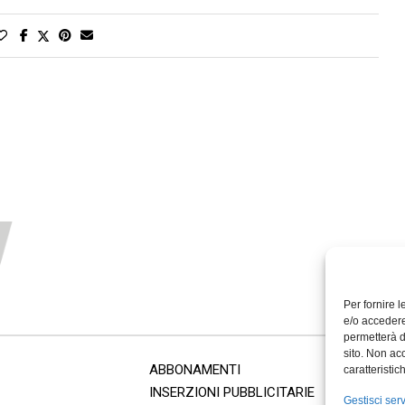
Per fornire 
e/o accedere
permetterà d
sito. Non ac
ABBONAMENTI
caratteristic
INSERZIONI PUBBLICITARIE
Gestisci serv