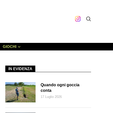
GIOCHI
IN EVIDENZA
Quando ogni goccia
conta
17 Luglio 2026