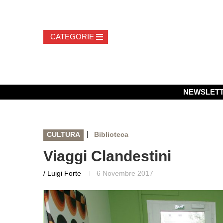
NEWSLET
|
CULTURA
Biblioteca
Viaggi Clandestini
/ Luigi Forte
6 Novembre 2017