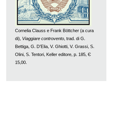
Cornelia Clauss e Frank Böttcher (a cura
di),
Viaggiare controvento
, trad. di G.
Bettiga, G. D’Elia, V. Ghiotti, V. Grassi, S.
Olini, S. Tentori, Keller editore, p. 185, Є
15,00.