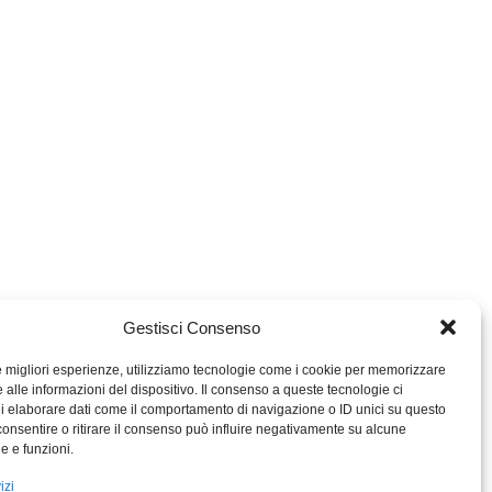
Gestisci Consenso
le migliori esperienze, utilizziamo tecnologie come i cookie per memorizzare
 alle informazioni del dispositivo. Il consenso a queste tecnologie ci
i elaborare dati come il comportamento di navigazione o ID unici su questo
consentire o ritirare il consenso può influire negativamente su alcune
MIGROS TICINO
he e funzioni.
MIGROS
izi